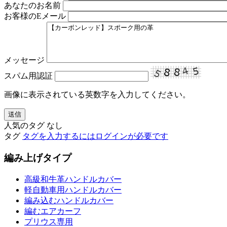
あなたのお名前
お客様のEメール
メッセージ
スパム用認証
画像に表示されている英数字を入力してください。
人気のタグ
なし
タグ
タグを入力するにはログインが必要です
編み上げタイプ
高級和牛革ハンドルカバー
軽自動車用ハンドルカバー
編み込むハンドルカバー
編むエアカーフ
プリウス専用