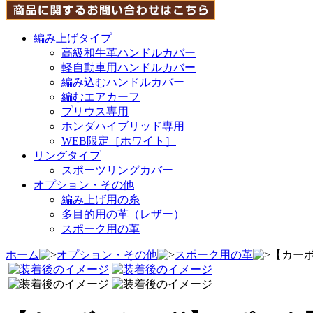
編み上げタイプ
高級和牛革ハンドルカバー
軽自動車用ハンドルカバー
編み込むハンドルカバー
編むエアカーフ
プリウス専用
ホンダハイブリッド専用
WEB限定［ホワイト］
リングタイプ
スポーツリングカバー
オプション・その他
編み上げ用の糸
多目的用の革（レザー）
スポーク用の革
ホーム
オプション・その他
スポーク用の革
【カー