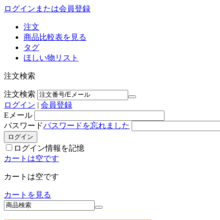
ログインまたは会員登録
注文
商品比較表を見る
タグ
ほしい物リスト
注文検索
注文検索
ログイン
|
会員登録
Eメール
パスワード
パスワードを忘れました
ログイン情報を記憶
カートは空です
カートは空です
カートを見る