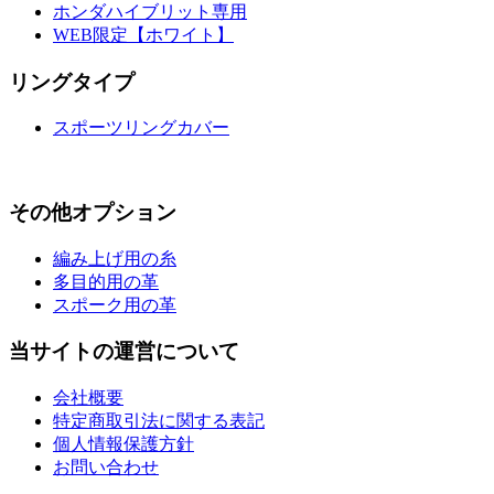
ホンダハイブリット専用
WEB限定【ホワイト】
リングタイプ
スポーツリングカバー
その他オプション
編み上げ用の糸
多目的用の革
スポーク用の革
当サイトの運営について
会社概要
特定商取引法に関する表記
個人情報保護方針
お問い合わせ