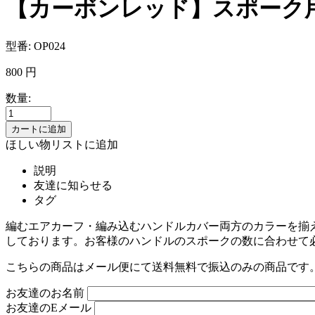
【カーボンレッド】スポーク
型番:
OP024
800
円
数量:
ほしい物リストに追加
説明
友達に知らせる
タグ
編むエアカーフ・編み込むハンドルカバー両方のカラーを揃
しております。お客様のハンドルのスポークの数に合わせて
こちらの商品はメール便にて送料無料で振込のみの商品です
お友達のお名前
お友達のEメール