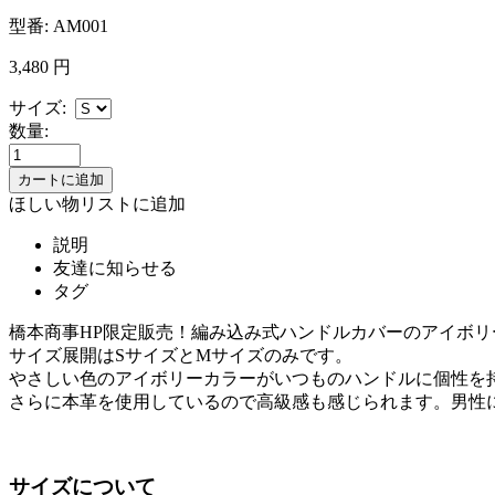
型番:
AM001
3,480
円
サイズ:
数量:
ほしい物リストに追加
説明
友達に知らせる
タグ
橋本商事HP限定販売！編み込み式ハンドルカバーのアイボ
サイズ展開はSサイズとMサイズのみです。
やさしい色のアイボリーカラーがいつものハンドルに個性を
さらに本革を使用しているので高級感も感じられます。男性
サイズについて