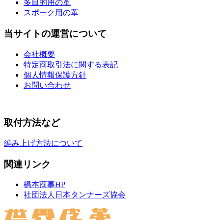
多目的用の革
スポーク用の革
当サイトの運営について
会社概要
特定商取引法に関する表記
個人情報保護方針
お問い合わせ
取付方法など
編み上げ方法について
関連リンク
橋本商事HP
社団法人日本タンナーズ協会