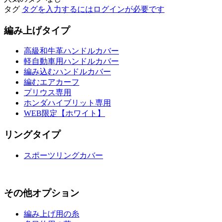
タグ
タグを入力するにはログインが必要です
編み上げタイプ
高級和牛革ハンドルカバー
軽自動車用ハンドルカバー
編み込むハンドルカバー
編むエアカーフ
プリウス専用
ホンダハイブリット専用
WEB限定【ホワイト】
リングタイプ
スポーツリングカバー
その他オプション
編み上げ用の糸