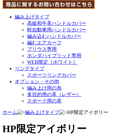
編み上げタイプ
高級和牛革ハンドルカバー
軽自動車用ハンドルカバー
編み込むハンドルカバー
編むエアカーフ
プリウス専用
ホンダハイブリッド専用
WEB限定［ホワイト］
リングタイプ
スポーツリングカバー
オプション・その他
編み上げ用の糸
多目的用の革（レザー）
スポーク用の革
ホーム
編み上げタイプ
HP限定アイボリー
HP限定アイボリー