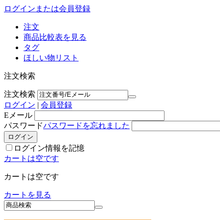
ログインまたは会員登録
注文
商品比較表を見る
タグ
ほしい物リスト
注文検索
注文検索
ログイン
|
会員登録
Eメール
パスワード
パスワードを忘れました
ログイン情報を記憶
カートは空です
カートは空です
カートを見る