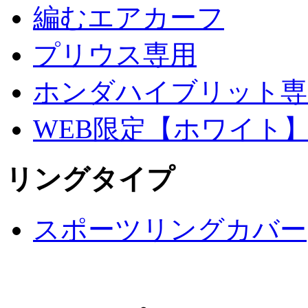
編むエアカーフ
プリウス専用
ホンダハイブリット専
WEB限定【ホワイト
リングタイプ
スポーツリングカバー