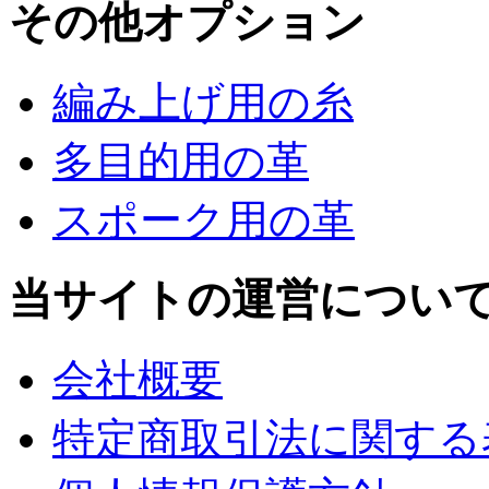
その他オプション
編み上げ用の糸
多目的用の革
スポーク用の革
当サイトの運営につい
会社概要
特定商取引法に関する