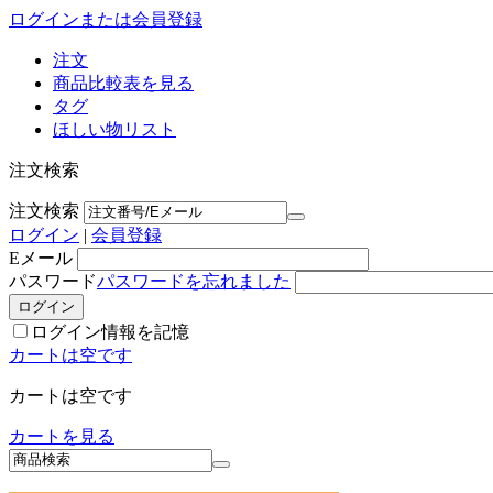
ログインまたは会員登録
注文
商品比較表を見る
タグ
ほしい物リスト
注文検索
注文検索
ログイン
|
会員登録
Eメール
パスワード
パスワードを忘れました
ログイン情報を記憶
カートは空です
カートは空です
カートを見る