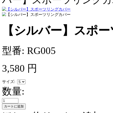
【シルバー】スポー
型番:
RG005
3,580
円
サイズ:
数量: