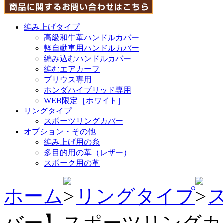
編み上げタイプ
高級和牛革ハンドルカバー
軽自動車用ハンドルカバー
編み込むハンドルカバー
編むエアカーフ
プリウス専用
ホンダハイブリッド専用
WEB限定［ホワイト］
リングタイプ
スポーツリングカバー
オプション・その他
編み上げ用の糸
多目的用の革（レザー）
スポーク用の革
ホーム
リングタイプ
バー】スポーツリングカ